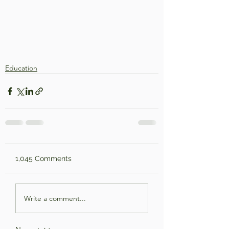
Education
1,045 Comments
Write a comment...