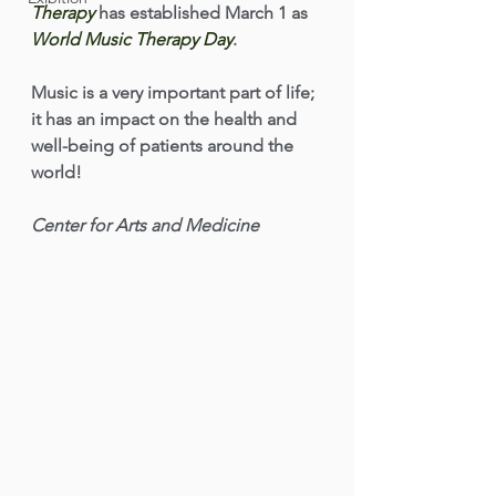
Therapy 
has established March 1 as 
World Music Therapy Day
. 
Music is a very important part of life; 
it has an impact on the health and 
well-being of patients around the 
world! 
Center for Arts and Medicine